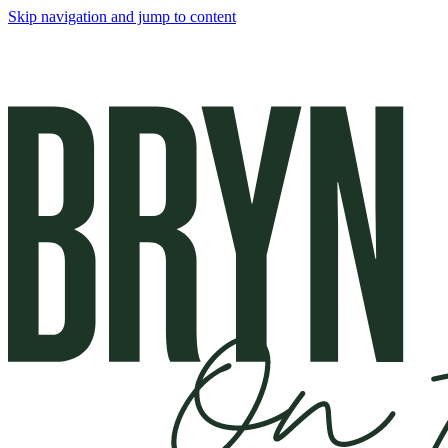
Skip navigation and jump to content